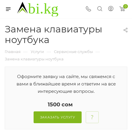
0
Замена клавиатуры
ноутбука
—
—
—
Главная
Услуги
Сервисные службы
Замена клавиатуры ноутбука
Оформите заявку на сайте, мы свяжемся с
вами в ближайшее время и ответим на все
интересующие вопросы.
1500 сом
ЗАКАЗАТЬ УСЛУГУ