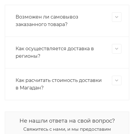
Возможен ли самовывоз
заказанного товара?
Как осуществляется доставка в
регионы?
Как расчитать стоимость доставки
в Магадан?
Не нашли ответа на свой вопрос?
Свяжитесь с нами, и мы предоставим