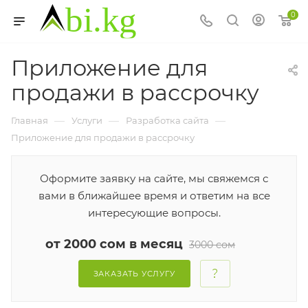
0
Приложение для
продажи в рассрочку
—
—
—
Главная
Услуги
Разработка сайта
Приложение для продажи в рассрочку
Оформите заявку на сайте, мы свяжемся с
вами в ближайшее время и ответим на все
интересующие вопросы.
от 2000 сом в месяц
3000 сом
ЗАКАЗАТЬ УСЛУГУ