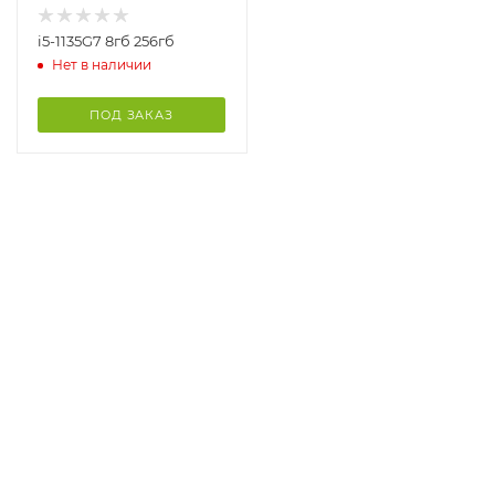
i5-1135G7 8гб 256гб
Нет в наличии
ПОД ЗАКАЗ