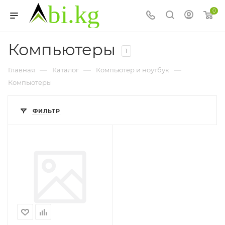
0
Компьютеры
1
—
—
—
Главная
Каталог
Компьютер и ноутбук
Компьютеры
ФИЛЬТР