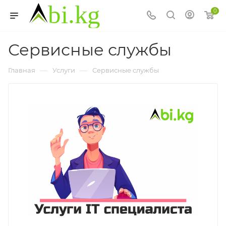
0
Сервисные службы
—
—
Главная
Услуги
Сервисные службы