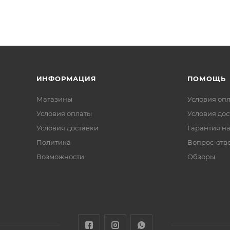
ИНФОРМАЦИЯ
ПОМОЩЬ
Магазины
Условия оп
Условия оплаты
Условия дос
Условия доставки
Гарантия на
Политика
Вопрос-отв
Возможности
Обзоры