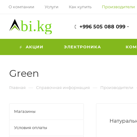
О компании
Услуги
Как купить
Производители
+996 505 088 099
АКЦИИ
ЭЛЕКТРОНИКА
КОМ
Green
—
—
Главная
Справочная информация
Производители
Магазины
Натураль
Условия оплаты