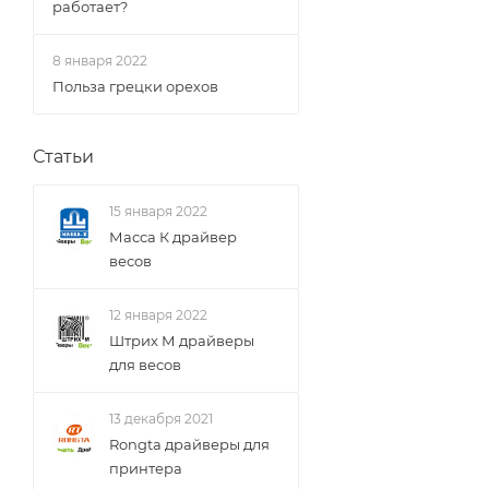
работает?
8 января 2022
Польза грецки орехов
Статьи
15 января 2022
Масса К драйвер
весов
12 января 2022
Штрих М драйверы
для весов
13 декабря 2021
Rongta драйверы для
принтера