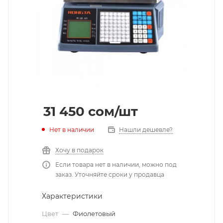
31 450
cом
/шт
Нет в наличии
Нашли дешевле?
Хочу в подарок
Если товара нет в наличии, можно под
заказ. Уточняйте сроки у продавца
Характеристики
Цвет
—
Фиолетовый