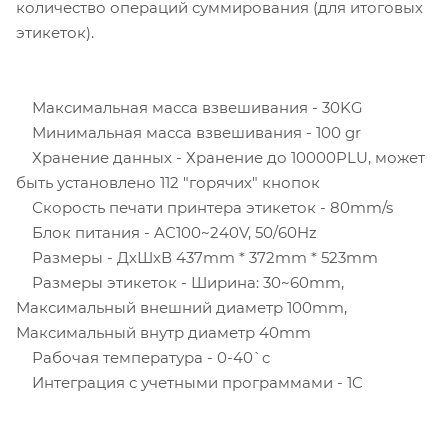
количество операций суммирования (для итоговых
этикеток).
Максимальная масса взвешивания - 30KG
Минимальная масса взвешивания - 100 gr
Хранение данных - Хранение до 10000PLU, может
быть установлено 112 "горячих" кнопок
Скорость печати принтера этикеток - 80mm/s
Блок питания - AC100~240V, 50/60Hz
Размеры - ДхШхВ 437mm * 372mm * 523mm
Размеры этикеток - Ширина: 30~60mm,
Максимальный внешний диаметр 100mm,
Максимальный внутр диаметр 40mm
Рабочая температура - 0-40`c
Интеграция с учетными программами - 1C