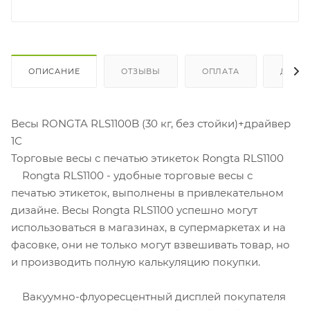
ОПИСАНИЕ
ОТЗЫВЫ
ОПЛАТА
ДОСТ
Весы RONGTA RLS1100B (30 кг, без стойки)+драйвер
1С
Торговые весы с печатью этикеток Rongta RLS1100
Rongta RLS1100 - удобные торговые весы с
печатью этикеток, выполнены в привлекательном
дизайне. Весы Rongta RLS1100 успешно могут
использоваться в магазинах, в супермаркетах и на
фасовке, они не только могут взвешивать товар, но
и производить полную калькуляцию покупки.
Вакуумно-флуоресцентный дисплей покупателя