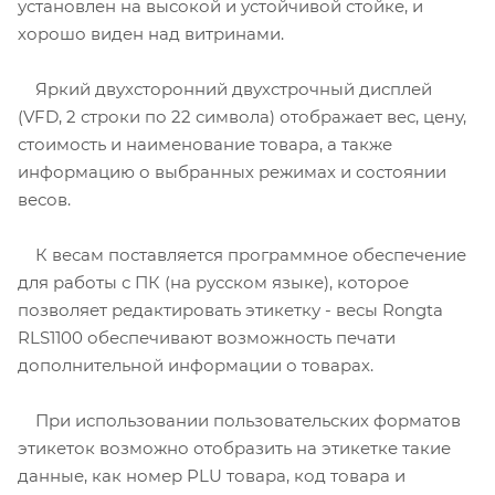
установлен на высокой и устойчивой стойке, и
хорошо виден над витринами.
Яркий двухсторонний двухстрочный дисплей
(VFD, 2 строки по 22 символа) отображает вес, цену,
стоимость и наименование товара, а также
информацию о выбранных режимах и состоянии
весов.
К весам поставляется программное обеспечение
для работы с ПК (на русском языке), которое
позволяет редактировать этикетку - весы Rongta
RLS1100 обеспечивают возможность печати
дополнительной информации о товарах.
При использовании пользовательских форматов
этикеток возможно отобразить на этикетке такие
данные, как номер PLU товара, код товара и