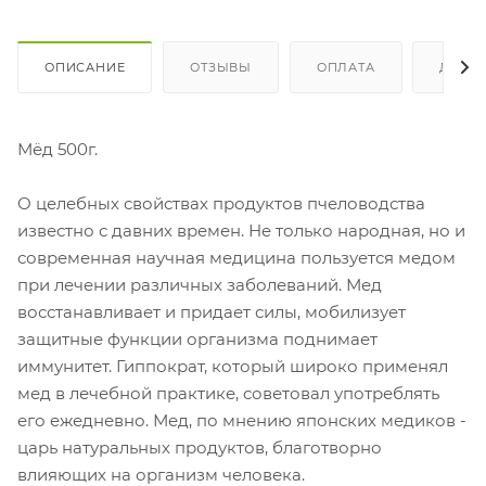
ОПИСАНИЕ
ОТЗЫВЫ
ОПЛАТА
ДОСТ
Мёд 500г.
О целебных свойствах продуктов пчеловодства
известно с давних времен. Не только народная, но и
современная научная медицина пользуется медом
при лечении различных заболеваний. Мед
восстанавливает и придает силы, мобилизует
защитные функции организма поднимает
иммунитет. Гиппократ, который широко применял
мед в лечебной практике, советовал употреблять
его ежедневно. Мед, по мнению японских медиков -
царь натуральных продуктов, благотворно
влияющих на организм человека.