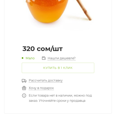
320
cом
/шт
Мало
Нашли дешевле?
КУПИТЬ В 1 КЛИК
Рассчитать доставку
Хочу в подарок
Если товара нет в наличии, можно под
заказ. Уточняйте сроки у продавца