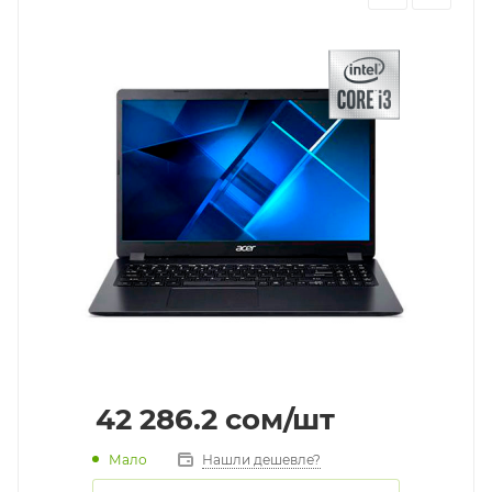
42 286.2
cом
/шт
Мало
Нашли дешевле?