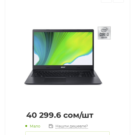
40 299.6
cом
/шт
Мало
Нашли дешевле?