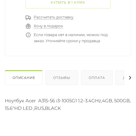
КУПИТЬ В 1 КЛИК
Рассчитать доставку
Хочу в подарок
Если товара нет в наличии, можно под
заказ. Уточняйте сроки у продавца
ОПИСАНИЕ
ОТЗЫВЫ
ОПЛАТА
ДОСТ
Ноутбук Acer A315-56 i3-1005G1 1.2-3.4GHz,4GB, 500GB,
15.6"HD LED ,RUS,BLACK