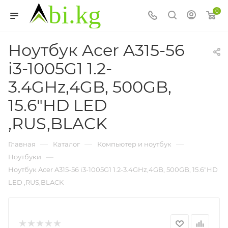
0
Ноутбук Acer A315-56
i3-1005G1 1.2-
3.4GHz,4GB, 500GB,
15.6"HD LED
,RUS,BLACK
—
—
—
Главная
Каталог
Компьютер и ноутбук
—
Ноутбуки
Ноутбук Acer A315-56 i3-1005G1 1.2-3.4GHz,4GB, 500GB, 15.6"HD
LED ,RUS,BLACK