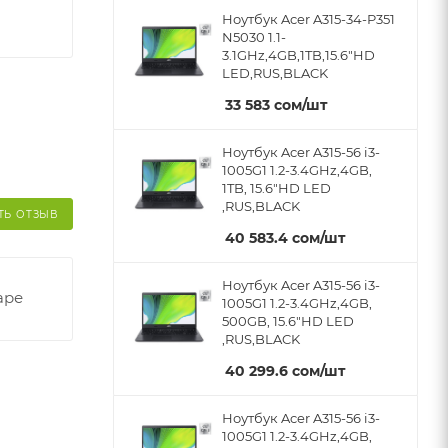
Ноутбук Acer A315-34-P351
N5030 1.1-
3.1GHz,4GB,1TB,15.6"HD
LED,RUS,BLACK
33 583
cом
/шт
Ноутбук Acer A315-56 i3-
1005G1 1.2-3.4GHz,4GB,
1TB, 15.6"HD LED
,RUS,BLACK
ТЬ ОТЗЫВ
40 583.4
cом
/шт
Ноутбук Acer A315-56 i3-
аре
1005G1 1.2-3.4GHz,4GB,
500GB, 15.6"HD LED
,RUS,BLACK
40 299.6
cом
/шт
Ноутбук Acer A315-56 i3-
1005G1 1.2-3.4GHz,4GB,