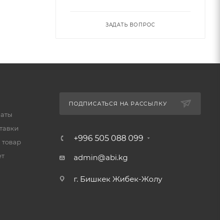
ЗАДАТЬ ВОПРОС
ПОДПИСАТЬСЯ НА РАССЫЛКУ
латы
тавки
+996 505 088 099
 товар
ет
admin@abi.kg
г. Бишкек Жибек-Жолу