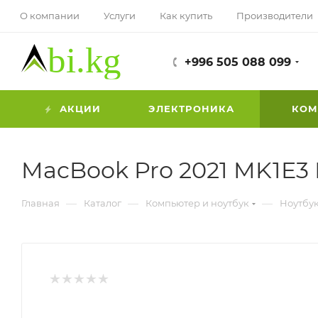
О компании
Услуги
Как купить
Производители
+996 505 088 099
АКЦИИ
ЭЛЕКТРОНИКА
КОМ
MacBook Pro 2021 MK1E3 B
—
—
—
Главная
Каталог
Компьютер и ноутбук
Ноутбу