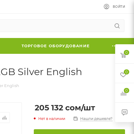
ВОЙТИ
ТОРГОВОЕ ОБОРУДОВАНИЕ
0
B Silver English
0
er English
0
205 132
cом
/шт
Нет в наличии
Нашли дешевле?