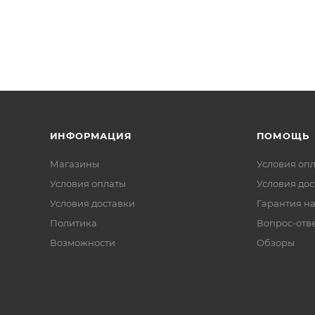
ИНФОРМАЦИЯ
ПОМОЩЬ
Магазины
Условия оп
Условия оплаты
Условия дос
Условия доставки
Гарантия на
Политика
Вопрос-отв
Возможности
Обзоры