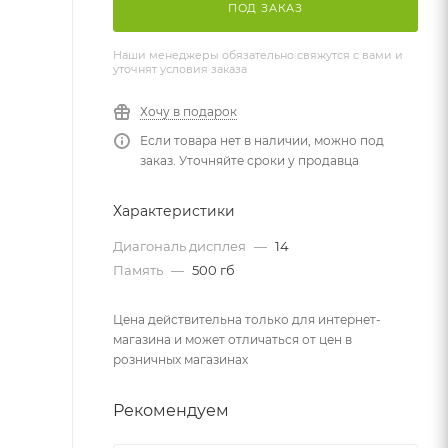
ПОД ЗАКАЗ
Наши менеджеры обязательно свяжутся с вами и
уточнят условия заказа
Хочу в подарок
Если товара нет в наличии, можно под
заказ. Уточняйте сроки у продавца
Характеристики
Диагональ дисплея
—
14
Память
—
500 гб
Цена действительна только для интернет-
магазина и может отличаться от цен в
розничных магазинах
Рекомендуем