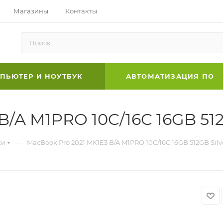
Магазины
Контакты
ПЬЮТЕР И НОУТБУК
АВТОМАТИЗАЦИЯ ПО
/A M1PRO 10C/16C 16GB 512G
—
ки
MacBook Pro 2021 MK1E3 B/A M1PRO 10C/16C 16GB 512GB Silv