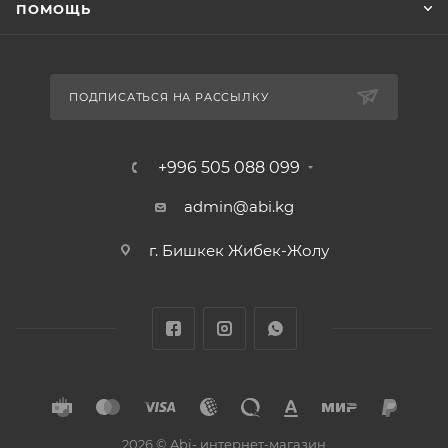
ПОМОЩЬ
ПОДПИСАТЬСЯ НА РАССЫЛКУ
+996 505 088 099
admin@abi.kg
г. Бишкек Жибек-Жолу
2026 © Abi- интернет-магазин