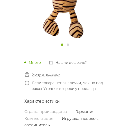
Много
Нашли дешевле?
Хочу в подарок
Если товара нет в наличии, можно под
заказ. Уточняйте сроки у продавца
Характеристики
Страна производства
—
Германия
Комплектация
—
Игрушка, поводок,
соединитель