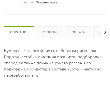
Цвет
—
Фиолетовый
ОПИСАНИЕ
ОТЗЫВЫ
ОПЛАТА
ДОСТ
Куртка из мягкого флиса с набивным рисунком.
Воротник стойка и молния с защитой подбородка
спереди а также длинные рукава реглан. Без
подкладки. Полиэстер в составе куртки - частично
переработанный.