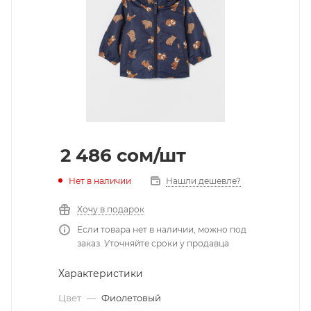
2 486
cом
/шт
Нет в наличии
Нашли дешевле?
Хочу в подарок
Если товара нет в наличии, можно под
заказ. Уточняйте сроки у продавца
Характеристики
Цвет
—
Фиолетовый