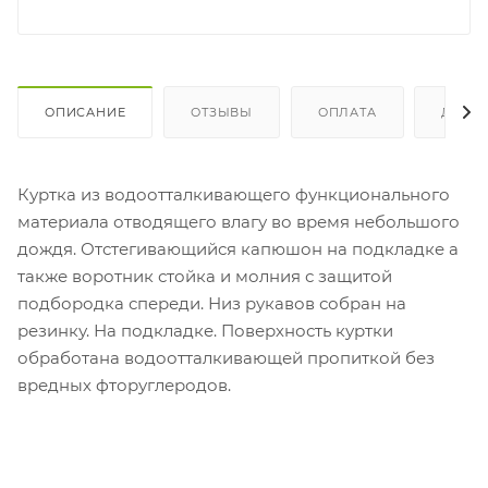
ОПИСАНИЕ
ОТЗЫВЫ
ОПЛАТА
ДОСТ
Куртка из водоотталкивающего функционального
материала отводящего влагу во время небольшого
дождя. Отстегивающийся капюшон на подкладке а
также воротник стойка и молния с защитой
подбородка спереди. Низ рукавов собран на
резинку. На подкладке. Поверхность куртки
обработана водоотталкивающей пропиткой без
вредных фторуглеродов.