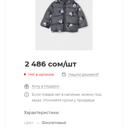
2 486
cом
/шт
Нет в наличии
Нашли дешевле?
Хочу в подарок
Если товара нет в наличии, можно под
заказ. Уточняйте сроки у продавца
Характеристики
Цвет
—
Фиолетовый