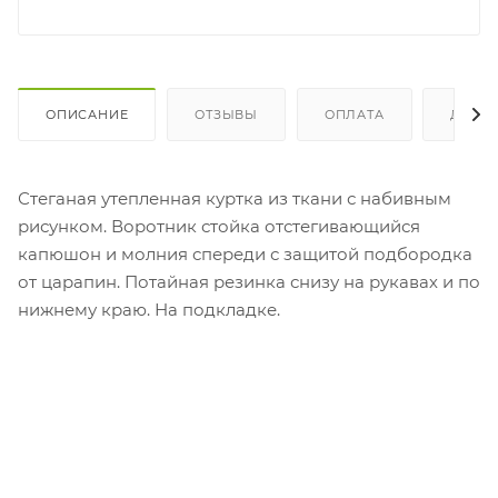
ОПИСАНИЕ
ОТЗЫВЫ
ОПЛАТА
ДОСТ
Стеганая утепленная куртка из ткани с набивным
рисунком. Воротник стойка отстегивающийся
капюшон и молния спереди с защитой подбородка
от царапин. Потайная резинка снизу на рукавах и по
нижнему краю. На подкладке.