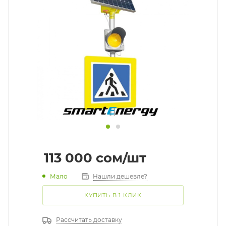
113 000
cом
/шт
Мало
Нашли дешевле?
КУПИТЬ В 1 КЛИК
Рассчитать доставку