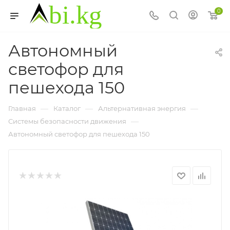
0
Автономный
светофор для
пешехода 150
—
—
—
Главная
Каталог
Альтернативная энергия
—
Системы безопасности движения
Автономный светофор для пешехода 150