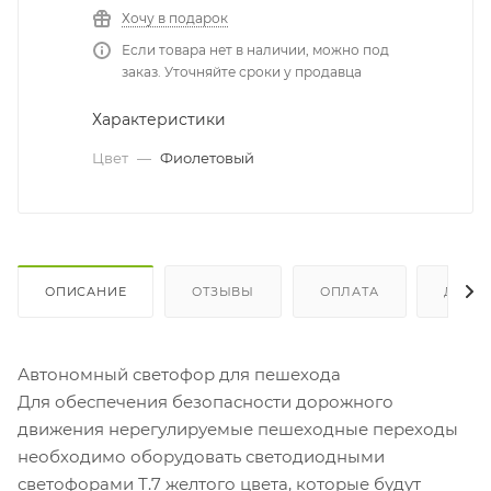
Хочу в подарок
Если товара нет в наличии, можно под
заказ. Уточняйте сроки у продавца
Характеристики
Цвет
—
Фиолетовый
ОПИСАНИЕ
ОТЗЫВЫ
ОПЛАТА
ДОСТ
Автономный светофор для пешехода
Для обеспечения безопасности дорожного
движения нерегулируемые пешеходные переходы
необходимо оборудовать светодиодными
светофорами Т.7 желтого цвета, которые будут