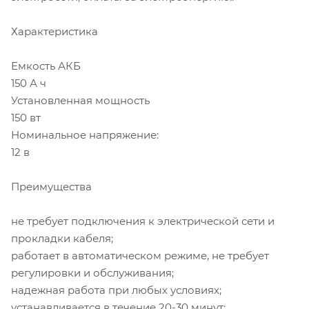
Характеристика
Емкость АКБ
150 А ч
Установленная мощность
150 вт
Номинальное напряжение:
12 в
Преимущества
не требует подключения к электрической сети и
прокладки кабеля;
работает в автоматическом режиме, не требует
регулировки и обслуживания;
надежная работа при любых условиях;
устанавливается в течение 20-30 минут;