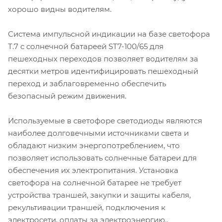
хорошо видны водителям.
Система импульсной индикации на базе светофора
Т.7 с солнечной батареей ST7-100/65 для
пешеходных переходов позволяет водителям за
десятки метров идентифицировать пешеходный
переход и заблаговременно обеспечить
безопасный режим движения.
Используемые в светофоре светодиоды являются
наиболее долговечными источниками света и
обладают низким энергопотреблением, что
позволяет использовать солнечные батареи для
обеспечения их электропитания. Установка
светофора на солнечной батарее не требует
устройства траншей, закупки и защиты кабеля,
рекультивации траншей, подключения к
электросети, оплаты за электроэнергию..