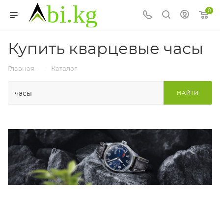
0
Купить кварцевые часы
—
Главная
Каталог
НАЙТИ