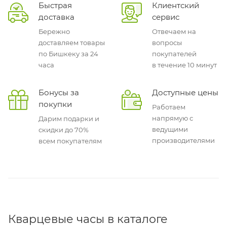
Быстрая
Клиентский
доставка
сервис
Бережно
Отвечаем на
доставляем товары
вопросы
по Бишкеку за 24
покупателей
часа
в течение 10 минут
Бонусы за
Доступные цены
покупки
Работаем
напрямую с
Дарим подарки и
ведущими
скидки до 70%
производителями
всем покупателям
Кварцевые часы в каталоге