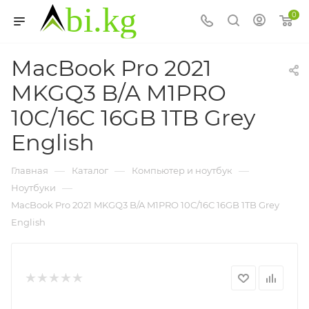
0
MacBook Pro 2021
MKGQ3 B/A M1PRO
10C/16C 16GB 1TB Grey
English
—
—
—
Главная
Каталог
Компьютер и ноутбук
—
Ноутбуки
MacBook Pro 2021 MKGQ3 B/A M1PRO 10C/16C 16GB 1TB Grey
English